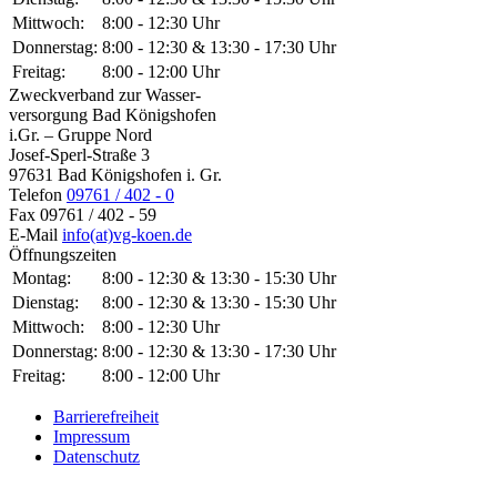
Mittwoch:
8:00 - 12:30 Uhr
Donnerstag:
8:00 - 12:30 & 13:30 - 17:30 Uhr
Freitag:
8:00 - 12:00 Uhr
Zweckverband zur Wasser-
versorgung Bad Königshofen
i.Gr. – Gruppe Nord
Josef-Sperl-Straße 3
97631 Bad Königshofen i. Gr.
Telefon
09761 / 402 - 0
Fax
09761 / 402 - 59
E-Mail
info(at)vg-koen.de
Öffnungszeiten
Montag:
8:00 - 12:30 & 13:30 - 15:30 Uhr
Dienstag:
8:00 - 12:30 & 13:30 - 15:30 Uhr
Mittwoch:
8:00 - 12:30 Uhr
Donnerstag:
8:00 - 12:30 & 13:30 - 17:30 Uhr
Freitag:
8:00 - 12:00 Uhr
Barrierefreiheit
Impressum
Datenschutz