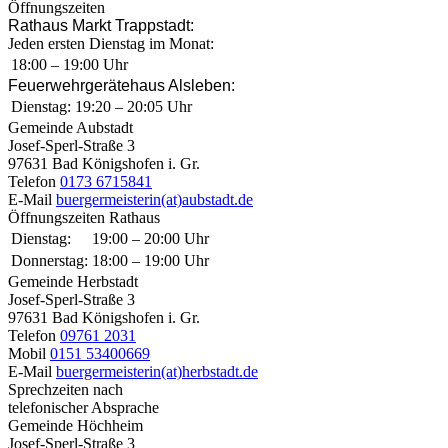
Öffnungszeiten
Rathaus Markt Trappstadt:
Jeden ersten Dienstag im Monat:
18:00 – 19:00 Uhr
Feuerwehrgerätehaus Alsleben:
Dienstag:
19:20 – 20:05 Uhr
Gemeinde Aubstadt
Josef-Sperl-Straße 3
97631 Bad Königshofen i. Gr.
Telefon
0173 6715841
E-Mail
buergermeisterin(at)aubstadt.de
Öffnungszeiten Rathaus
Dienstag:
19:00 – 20:00 Uhr
Donnerstag:
18:00 – 19:00 Uhr
Gemeinde Herbstadt
Josef-Sperl-Straße 3
97631 Bad Königshofen i. Gr.
Telefon
09761 2031
Mobil
0151 53400669
E-Mail
buergermeisterin(at)herbstadt.de
Sprechzeiten nach
telefonischer Absprache
Gemeinde Höchheim
Josef-Sperl-Straße 3