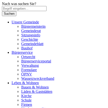
Nach was suchen Sie?
Unsere Gemeinde
Bürgermeisterin
Gemeinderat
Sitzungsinfo
Geschichte
Gemeindeblatt
Bauhof
Bürgerservice
Ortsrecht
Bürgerserviceportal
Verwaltung
Formulare
ÖPNV
Wasserzweckverband
Leben & Wohnen
Bauen & Wohnen
Läden & Gaststätten
Kirche
Schule
Firmen