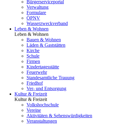
Bürgerserviceportal
Verwaltung
Formulare
ÖPNV
Wasserzweckverband
Leben & Wohnen
Leben & Wohnen
Bauen & Wohnen
Läden & Gaststätten
Kirche
Schule
Firmen
Kindertagesstätte
Feuerwehr
Standesamtliche Trauung
Friedhof
Ver- und Entsorgung
Kultur & Freizeit
Kultur & Freizeit
Volkshochschule
Vereine
Aktivitäten & Sehenswürdigkeiten
Veranstaltungen