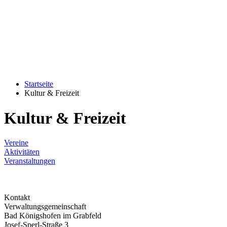
Startseite
Kultur & Freizeit
Kultur & Freizeit
Vereine
Aktivitäten
Veranstaltungen
Kontakt
Verwaltungsgemeinschaft
Bad Königshofen im Grabfeld
Josef-Sperl-Straße 3