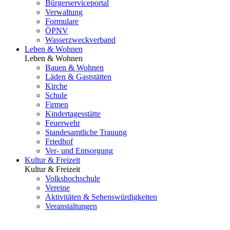
Bürgerserviceportal
Verwaltung
Formulare
ÖPNV
Wasserzweckverband
Leben & Wohnen
Leben & Wohnen
Bauen & Wohnen
Läden & Gaststätten
Kirche
Schule
Firmen
Kindertagesstätte
Feuerwehr
Standesamtliche Trauung
Friedhof
Ver- und Entsorgung
Kultur & Freizeit
Kultur & Freizeit
Volkshochschule
Vereine
Aktivitäten & Sehenswürdigkeiten
Veranstaltungen