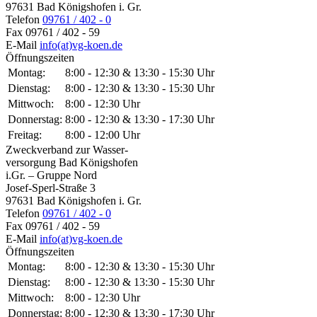
97631 Bad Königshofen i. Gr.
Telefon
09761 / 402 - 0
Fax
09761 / 402 - 59
E-Mail
info(at)vg-koen.de
Öffnungszeiten
Montag:
8:00 - 12:30 & 13:30 - 15:30 Uhr
Dienstag:
8:00 - 12:30 & 13:30 - 15:30 Uhr
Mittwoch:
8:00 - 12:30 Uhr
Donnerstag:
8:00 - 12:30 & 13:30 - 17:30 Uhr
Freitag:
8:00 - 12:00 Uhr
Zweckverband zur Wasser-
versorgung Bad Königshofen
i.Gr. – Gruppe Nord
Josef-Sperl-Straße 3
97631 Bad Königshofen i. Gr.
Telefon
09761 / 402 - 0
Fax
09761 / 402 - 59
E-Mail
info(at)vg-koen.de
Öffnungszeiten
Montag:
8:00 - 12:30 & 13:30 - 15:30 Uhr
Dienstag:
8:00 - 12:30 & 13:30 - 15:30 Uhr
Mittwoch:
8:00 - 12:30 Uhr
Donnerstag:
8:00 - 12:30 & 13:30 - 17:30 Uhr