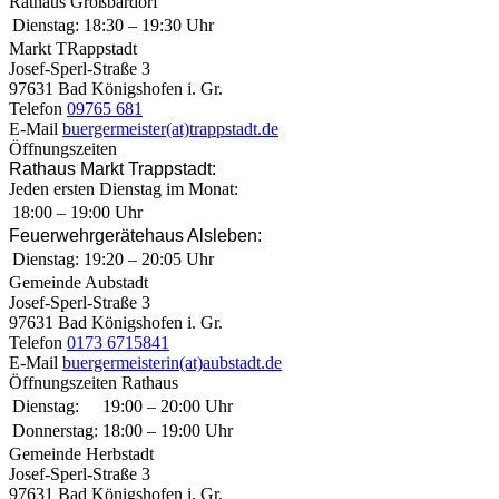
Rathaus Großbardorf
Dienstag:
18:30 – 19:30 Uhr
Markt TRappstadt
Josef-Sperl-Straße 3
97631 Bad Königshofen i. Gr.
Telefon
09765 681
E-Mail
buergermeister(at)trappstadt.de
Öffnungszeiten
Rathaus Markt Trappstadt:
Jeden ersten Dienstag im Monat:
18:00 – 19:00 Uhr
Feuerwehrgerätehaus Alsleben:
Dienstag:
19:20 – 20:05 Uhr
Gemeinde Aubstadt
Josef-Sperl-Straße 3
97631 Bad Königshofen i. Gr.
Telefon
0173 6715841
E-Mail
buergermeisterin(at)aubstadt.de
Öffnungszeiten Rathaus
Dienstag:
19:00 – 20:00 Uhr
Donnerstag:
18:00 – 19:00 Uhr
Gemeinde Herbstadt
Josef-Sperl-Straße 3
97631 Bad Königshofen i. Gr.