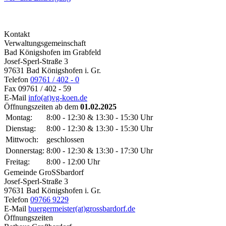
Kontakt
Verwaltungsgemeinschaft
Bad Königshofen im Grabfeld
Josef-Sperl-Straße 3
97631 Bad Königshofen i. Gr.
Telefon
09761 / 402 - 0
Fax
09761 / 402 - 59
E-Mail
info(at)vg-koen.de
Öffnungszeiten ab dem
01.02.2025
Montag:
8:00 - 12:30 & 13:30 - 15:30 Uhr
Dienstag:
8:00 - 12:30 & 13:30 - 15:30 Uhr
Mittwoch:
geschlossen
Donnerstag:
8:00 - 12:30 & 13:30 - 17:30 Uhr
Freitag:
8:00 - 12:00 Uhr
Gemeinde GroSSbardorf
Josef-Sperl-Straße 3
97631 Bad Königshofen i. Gr.
Telefon
09766 9229
E-Mail
buergermeister(at)grossbardorf.de
Öffnungszeiten